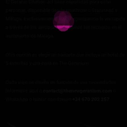
El Geranio Citation Jet tiene capacidad para ocho
personas, disponible desde Heathrow o Stanstead a
Málaga. Exclusivamente suyo, organizamos la vía rápida
a través de los aeropuertos y puede ser recogido en el
aeropuerto de Málaga.
Otra opción es elegir un paquete que incluya un hotel de
5 estrellas y una cena en The Geranium.
Cada viaje se diseña en función de sus necesidades
Infórmese aquí o
contact@thenewgeranium.com
o
WhatsApp o hablar con Steven
+34 670 202 257